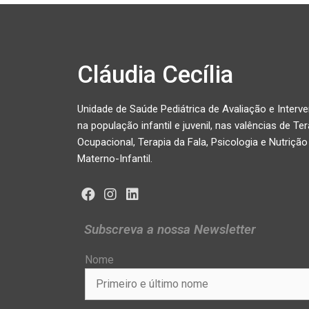
Cláudia Cecília
Unidade de Saúde Pediátrica de Avaliação e Interv
na população infantil e juvenil, nas valências de Ter
Ocupacional, Terapia da Fala, Psicologia e Nutrição
Materno-Infantil.
Subscreva a nossa Newsletter
Nome