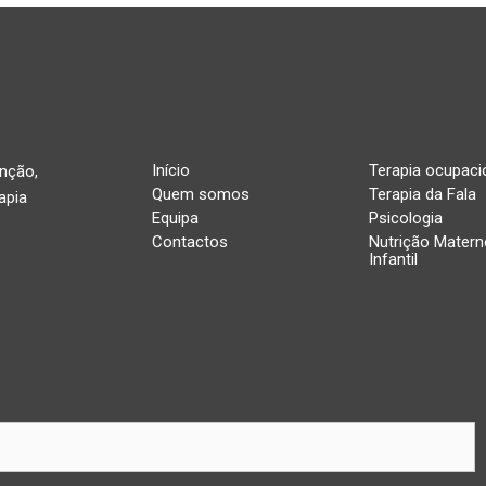
Início
Terapia ocupaci
enção,
Quem somos
Terapia da Fala
apia
Equipa
Psicologia
Contactos
Nutrição Matern
Infantil