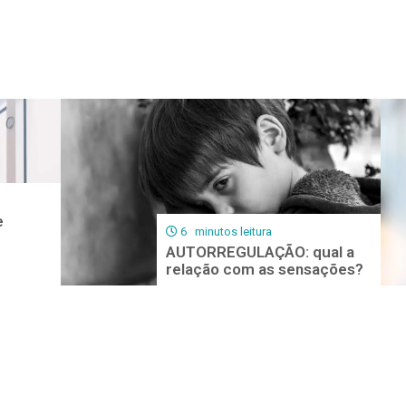
e
6 minutos leitura
AUTORREGULAÇÃO: qual a
relação com as sensações?