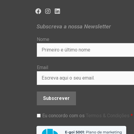
Subscreva a nossa Newsletter
Nome
Email
Subscrever
Eu concordo com os
Termos & Condições
*