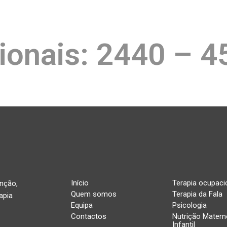
ionais: 2440 – 4
Início
Terapia ocupaci
enção,
Quem somos
Terapia da Fala
apia
Equipa
Psicologia
Contactos
Nutrição Matern
Infantil