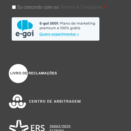
Eu concordo com os
Termos & Condições
*