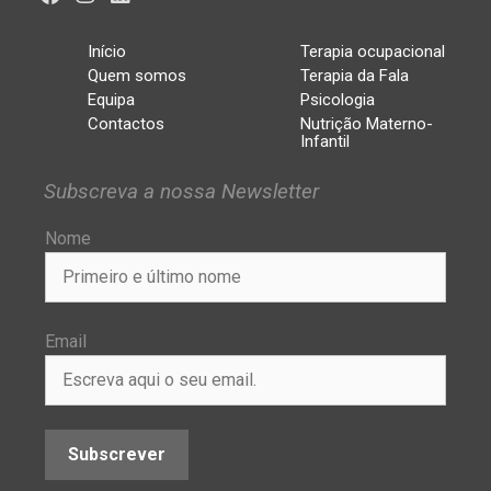
Início
Terapia ocupacional
Quem somos
Terapia da Fala
Equipa
Psicologia
Contactos
Nutrição Materno-
Infantil
Subscreva a nossa Newsletter
Nome
Email
Subscrever