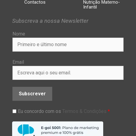
Contactos
Nutrição Materno-
Infantil
Subscreva a nossa Newsletter
Nome
Email
Subscrever
Eu concordo com os
Termos & Condições
*