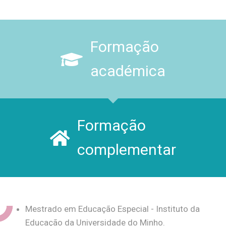
Formação
académica
Formação
complementar
Mestrado em Educação Especial - Instituto da
Educação da Universidade do Minho.