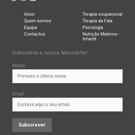
Início
Terapia ocupacional
Quem somos
Terapia da Fala
Equipa
Psicologia
Contactos
Nutrição Materno-
Infantil
Subscreva a nossa Newsletter
Nome
Email
Subscrever