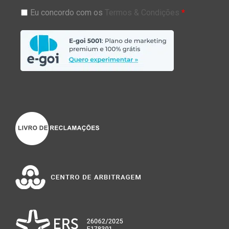
Eu concordo com os
Termos & Condições
*