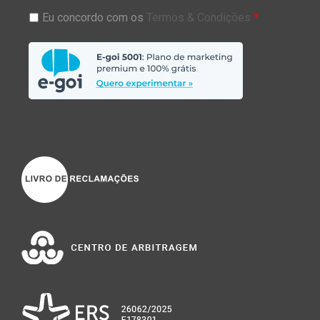
Eu concordo com os
Termos & Condições
*