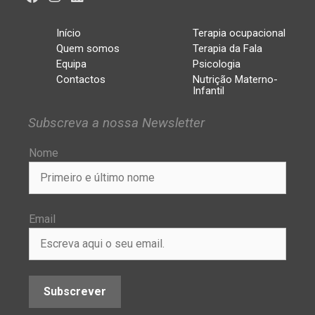
Início
Terapia ocupacional
Quem somos
Terapia da Fala
Equipa
Psicologia
Contactos
Nutrição Materno-
Infantil
Subscreva a nossa Newsletter
Nome
Email
Subscrever