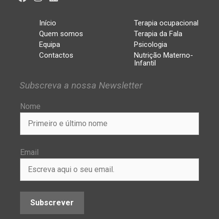
Início
Terapia ocupacional
Quem somos
Terapia da Fala
Equipa
Psicologia
Contactos
Nutrição Materno-
Infantil
Subscreva a nossa Newsletter
Nome
Email
Subscrever