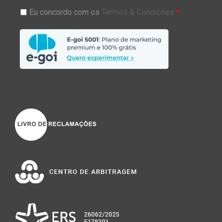
Eu concordo com os
Termos & Condições
*