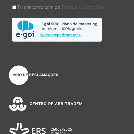
Eu concordo com os
Termos & Condições
*