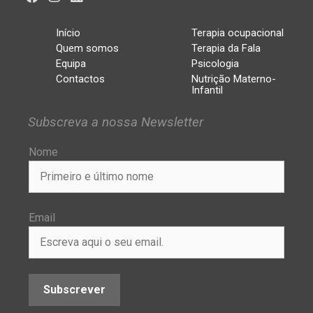
Início
Terapia ocupacional
Quem somos
Terapia da Fala
Equipa
Psicologia
Contactos
Nutrição Materno-
Infantil
Subscreva a nossa Newsletter
Nome
Email
Subscrever