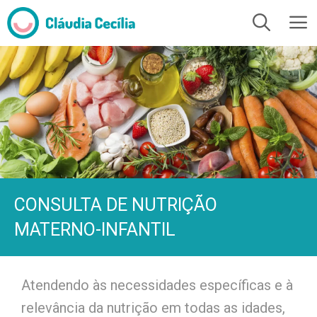
CONSULTA DE NUTRIÇÃO
MATERNO-INFANTIL
Atendendo às necessidades específicas e à
relevância da nutrição em todas as idades,