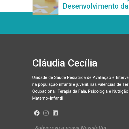
Desenvolvimento d
Cláudia Cecília
Unidade de Saúde Pediátrica de Avaliação e Interv
na população infantil e juvenil, nas valências de Ter
Ocupacional, Terapia da Fala, Psicologia e Nutrição
Materno-Infantil.
Subscreva a nossa Newsletter