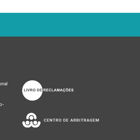
onal
o-