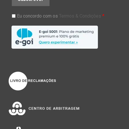
Eu concordo com os
Termos & Condições
*