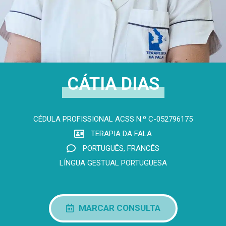
CÁTIA DIAS
CÉDULA PROFISSIONAL ACSS N.º C-052796175​
TERAPIA DA FALA
PORTUGUÊS, FRANCÊS
LÍNGUA GESTUAL PORTUGUESA
MARCAR CONSULTA