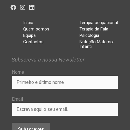
Início
Terapia ocupacional
Quem somos
Terapia da Fala
Equipa
Psicologia
Contactos
Nutrição Materno-
Infantil
Subscreva a nossa Newsletter
Nome
Email
Subscrever