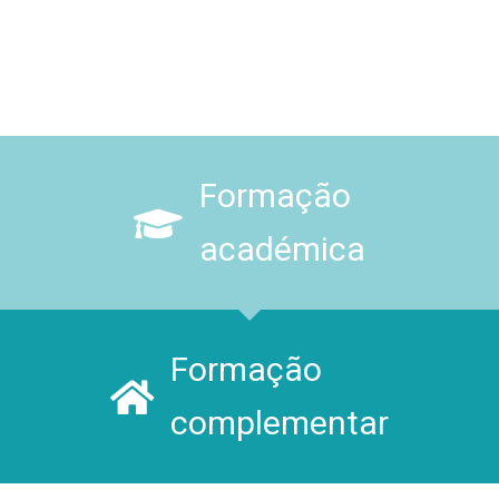
Formação
académica
Formação
complementar