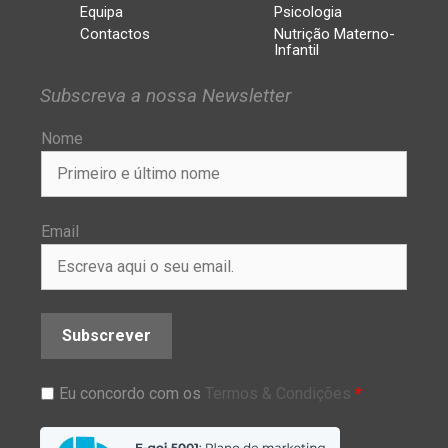
Equipa
Psicologia
Contactos
Nutrição Materno-
Infantil
Subscreva a nossa Newsletter
Nome
Email
Subscrever
Eu concordo com os
Termos & Condições
*