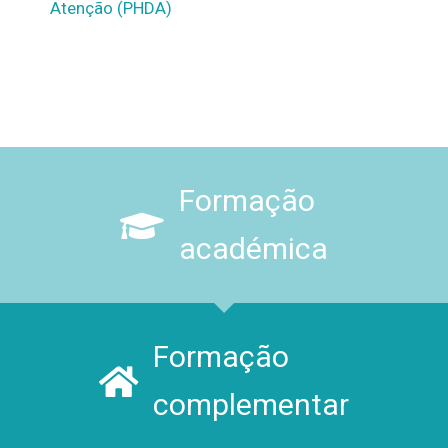
Atenção (PHDA)
Formação
académica
Formação
complementar