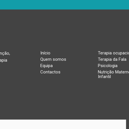
Início
Terapia ocupaci
enção,
Quem somos
Terapia da Fala
apia
Equipa
Psicologia
Contactos
Nutrição Matern
Infantil